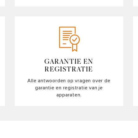
Ko
St
Wa
GARANTIE EN
REGISTRATIE
Alle antwoorden op vragen over de
garantie en registratie van je
apparaten.