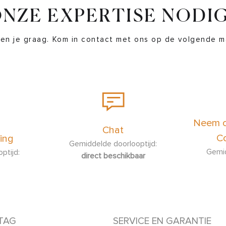
NZE EXPERTISE NODI
en je graag. Kom in contact met ons op de volgende m
Neem c
Chat
Co
ing
Gemiddelde doorlooptijd:
Gemid
ptijd:
direct beschikbaar
TAG
SERVICE EN GARANTIE