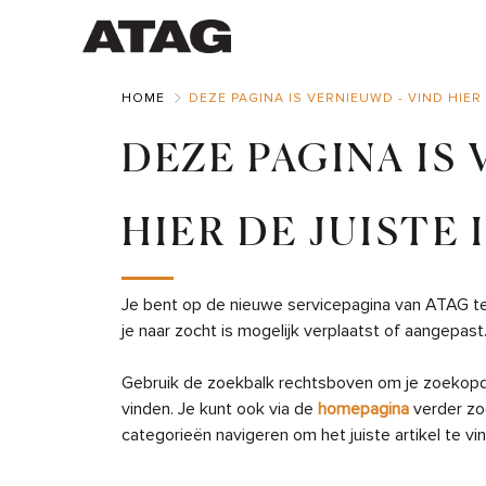
Skip
to
Main
HOME
DEZE PAGINA IS VERNIEUWD - VIND HIER
DEZE PAGINA IS
HIER DE JUISTE
Je bent op de nieuwe servicepagina van ATAG t
je naar zocht is mogelijk verplaatst of aangepast
Gebruik de zoekbalk rechtsboven om je zoekopdra
vinden. Je kunt ook via de
homepagina
verder zo
categorieën navigeren om het juiste artikel te vi