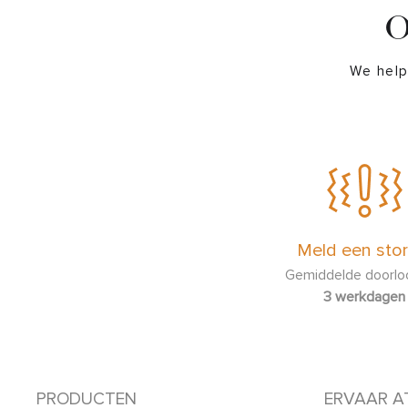
O
We help
Meld een stor
Gemiddelde doorloo
3 werkdagen
PRODUCTEN
ERVAAR A