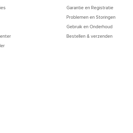
ies
Garantie en Registratie
Problemen en Storingen
Gebruik en Onderhoud
enter
Bestellen & verzenden
ler