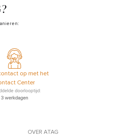
G?
anieren:
ontact op met het
ntact Center
delde doorlooptijd:
3 werkdagen
OVER ATAG