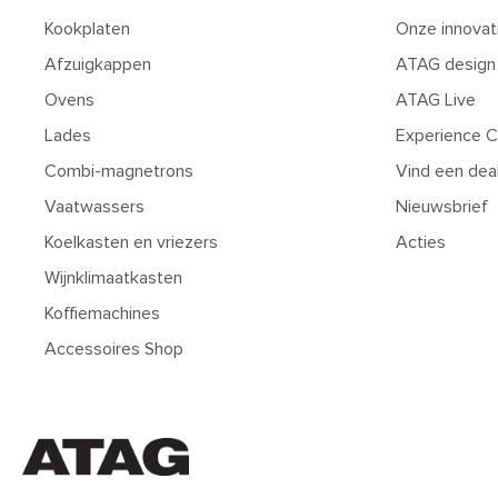
Kookplaten
Onze innovat
Afzuigkappen
ATAG design
Ovens
ATAG Live
Lades
Experience C
Combi-magnetrons
Vind een dea
Vaatwassers
Nieuwsbrief
Koelkasten en vriezers
Acties
Wijnklimaatkasten
Koffiemachines
Accessoires Shop