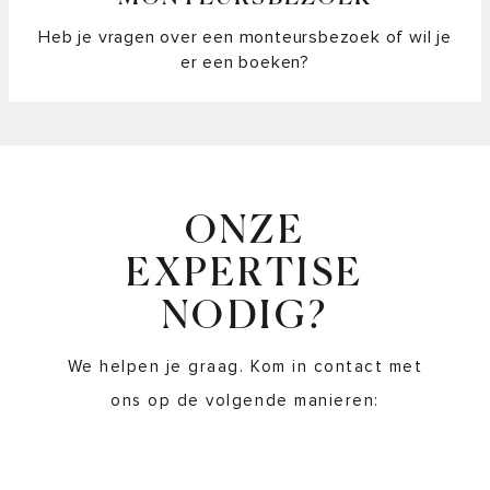
Heb je vragen over een monteursbezoek of wil je
er een boeken?
ONZE
EXPERTISE
NODIG?
We helpen je graag. Kom in contact met
ons op de volgende manieren: