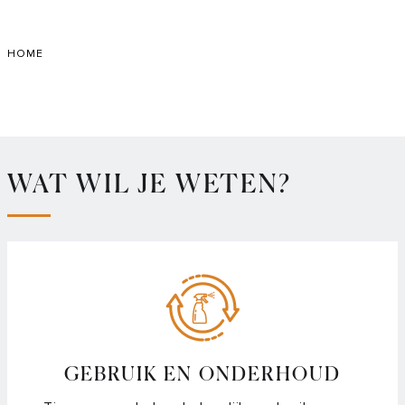
Skip
to
HOME
Main
WAT WIL JE WETEN?
GEBRUIK EN ONDERHOUD