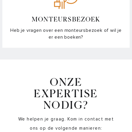
MONTEURSBEZOEK
Heb je vragen over een monteursbezoek of wil je
er een boeken?
ONZE
EXPERTISE
NODIG?
We helpen je graag. Kom in contact met
ons op de volgende manieren: