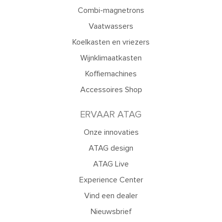
Combi-magnetrons
Vaatwassers
Koelkasten en vriezers
Wijnklimaatkasten
Koffiemachines
Accessoires Shop
ERVAAR ATAG
Onze innovaties
ATAG design
ATAG Live
Experience Center
Vind een dealer
Nieuwsbrief