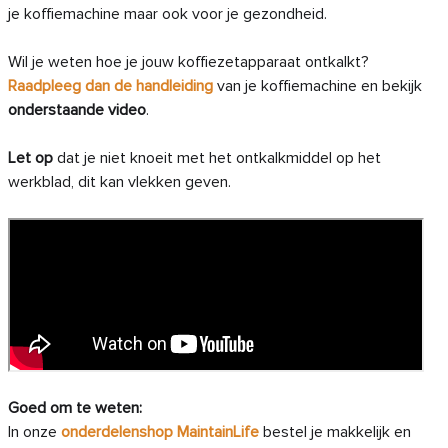
je koffiemachine maar ook voor je gezondheid.
Wil je weten hoe je jouw koffiezetapparaat ontkalkt?
Raadpleeg dan de handleiding
van je koffiemachine en bekijk
onderstaande video
.
Let op
dat je niet knoeit met het ontkalkmiddel op het
werkblad, dit kan vlekken geven.
Goed om te weten:
In onze
onderdelenshop MaintainLife
bestel je makkelijk en