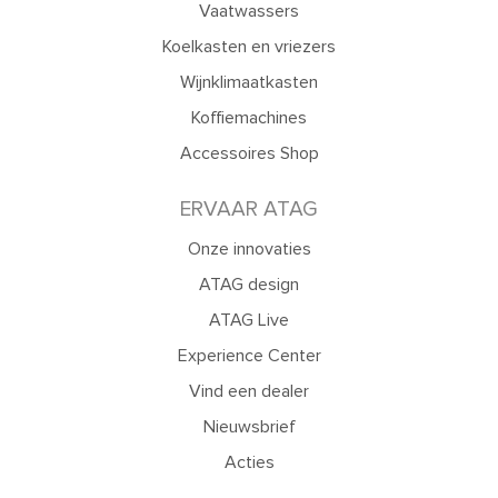
Vaatwassers
Koelkasten en vriezers
Wijnklimaatkasten
Koffiemachines
Accessoires Shop
ERVAAR ATAG
Onze innovaties
ATAG design
ATAG Live
Experience Center
Vind een dealer
Nieuwsbrief
Acties