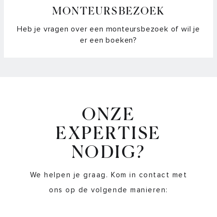
MONTEURSBEZOEK
Heb je vragen over een monteursbezoek of wil je
er een boeken?
ONZE
EXPERTISE
NODIG?
We helpen je graag. Kom in contact met
ons op de volgende manieren: