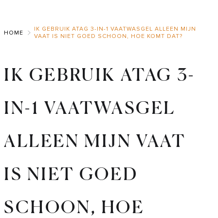
Skip
to
IK GEBRUIK ATAG 3-IN-1 VAATWASGEL ALLEEN MIJN
Main
HOME
VAAT IS NIET GOED SCHOON, HOE KOMT DAT?
IK GEBRUIK ATAG 3-
IN-1 VAATWASGEL
ALLEEN MIJN VAAT
IS NIET GOED
SCHOON, HOE