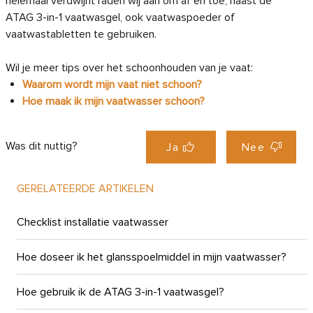
helemaal verdwijnt raden wij aan om af en toe, naast de
ATAG 3-in-1 vaatwasgel, ook vaatwaspoeder of
vaatwastabletten te gebruiken.
Wil je meer tips over het schoonhouden van je vaat:
Waarom wordt mijn vaat niet schoon?
Hoe maak ik mijn vaatwasser schoon?
Was dit nuttig?
Ja
Nee
GERELATEERDE ARTIKELEN
Checklist installatie vaatwasser
Hoe doseer ik het glansspoelmiddel in mijn vaatwasser?
Hoe gebruik ik de ATAG 3-in-1 vaatwasgel?