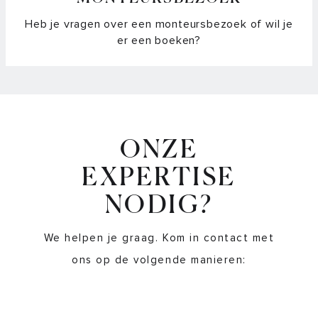
Heb je vragen over een monteursbezoek of wil je
er een boeken?
ONZE
EXPERTISE
NODIG?
We helpen je graag. Kom in contact met
ons op de volgende manieren: