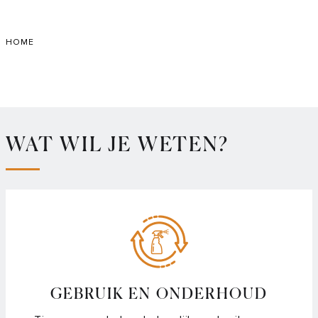
Skip
to
HOME
Main
WAT WIL JE WETEN?
GEBRUIK EN ONDERHOUD