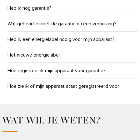
Heb ik nog garantie?
Wat gebeurt er met de garantie na een verhuizing?
Heb ik een energielabel nodig voor mijn apparaat?
Het nieuwe energielabel
Hoe registreer ik mijn apparaat voor garantie?
Hoe zie ik of mijn apparaat staat geregistreerd voor
garantie?
Informatie over energielabels
WAT WIL JE WETEN?
FAQ's: Veelgestelde vragen acties