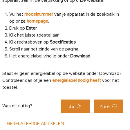
apparaat zelf, in de verpakking of op onze website:
Vul het
modelnummer
van je apparaat in de zoekbalk in
op onze
homepage
.
Druk op
Enter
Klik het juiste toestel aan
Klik rechtsboven op
Specificaties
Scroll naar het einde van de pagina
Het energielabel vind je onder
Download
Staat er geen energielabel op de website onder Download?
Controleer dan of je een
energielabel nodig heeft
voor het
toestel.
Was dit nuttig?
Ja
Nee
GERELATEERDE ARTIKELEN