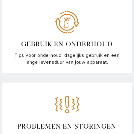
Waar vind ik het model-, serie-, of artikelnummer en QR-
code van mijn apparaat?
Waarom kan ik mijn apparaat niet registreren voor garantie?
Waarom staat mijn apparaat niet in de registratielijst?
GEBRUIK EN ONDERHOUD
Tips voor onderhoud, dagelijks gebruik en een
lange levensduur van jouw apparaat.
PROBLEMEN EN STORINGEN