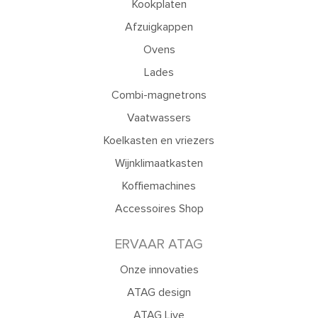
Kookplaten
Afzuigkappen
Ovens
Lades
Combi-magnetrons
Vaatwassers
Koelkasten en vriezers
Wijnklimaatkasten
Koffiemachines
Accessoires Shop
ERVAAR ATAG
Onze innovaties
ATAG design
ATAG Live