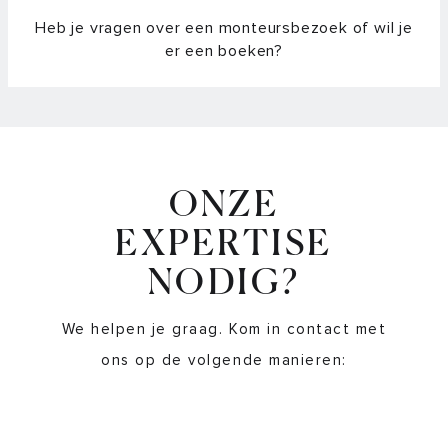
Heb je vragen over een monteursbezoek of wil je
er een boeken?
ONZE
EXPERTISE
NODIG?
We helpen je graag. Kom in contact met
ons op de volgende manieren: