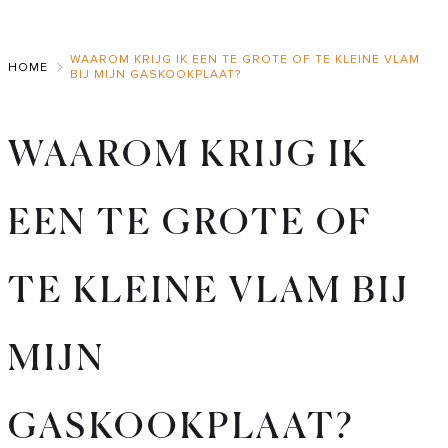
Skip
to
WAAROM KRIJG IK EEN TE GROTE OF TE KLEINE VLAM
Main
HOME
BIJ MIJN GASKOOKPLAAT?
WAAROM KRIJG IK
EEN TE GROTE OF
TE KLEINE VLAM BIJ
MIJN
GASKOOKPLAAT?