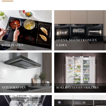
OVENS, MAGNETRONS EN
KOOKPLATEN
LADES
AFZUIGKAPPEN
KOELKASTEN EN VRIEZERS