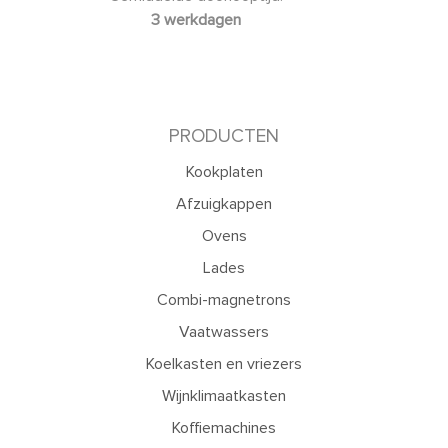
3 werkdagen
PRODUCTEN
Kookplaten
Afzuigkappen
Ovens
Lades
Combi-magnetrons
Vaatwassers
Koelkasten en vriezers
Wijnklimaatkasten
Koffiemachines