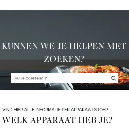
Skip
to
Main
KUNNEN WE JE HELPEN MET
ZOEKEN?
VIND HIER ALLE INFORMATIE PER APPARAATGROEP
WELK APPARAAT HEB JE?