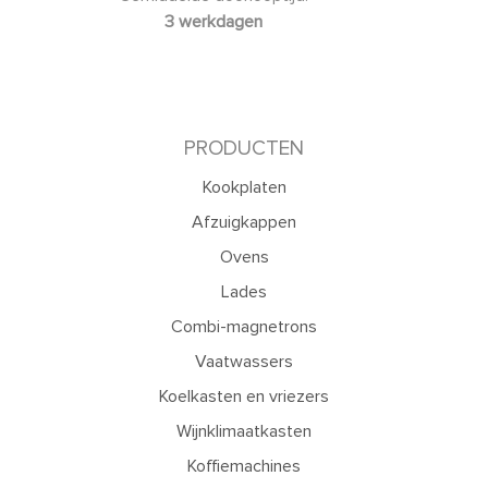
3 werkdagen
PRODUCTEN
Kookplaten
Afzuigkappen
Ovens
Lades
Combi-magnetrons
Vaatwassers
Koelkasten en vriezers
Wijnklimaatkasten
Koffiemachines