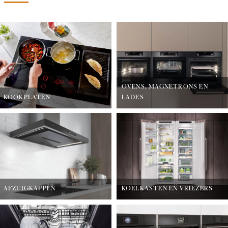
OVENS, MAGNETRONS EN
KOOKPLATEN
LADES
AFZUIGKAPPEN
KOELKASTEN EN VRIEZERS