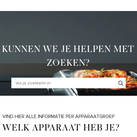
Skip
to
Main
KUNNEN WE JE HELPEN MET
ZOEKEN?
VIND HIER ALLE INFORMATIE PER APPARAATGROEP
WELK APPARAAT HEB JE?