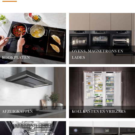
OVENS, MAGNETRONS EN
KOOKPLATEN
LADES
AFZUIGKAPPEN
KOELKASTEN EN VRIEZERS