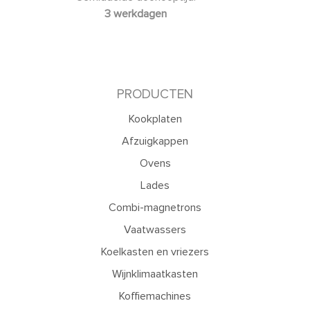
3 werkdagen
PRODUCTEN
Kookplaten
Afzuigkappen
Ovens
Lades
Combi-magnetrons
Vaatwassers
Koelkasten en vriezers
Wijnklimaatkasten
Koffiemachines