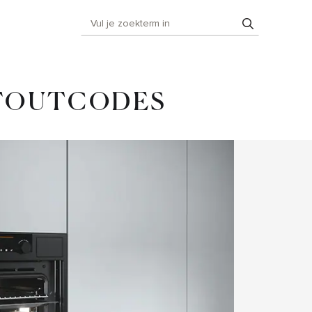
 FOUTCODES