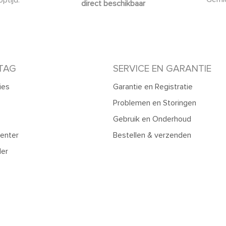
direct beschikbaar
TAG
SERVICE EN GARANTIE
ies
Garantie en Registratie
Problemen en Storingen
Gebruik en Onderhoud
enter
Bestellen & verzenden
ler