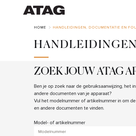
Skip
to
Main
HOME
HANDLEIDINGEN, DOCUMENTATIE EN FO
HANDLEIDINGEN
ZOEK JOUW ATAG A
Ben je op zoek naar de gebruiksaanwijzing, het ins
andere documenten van je apparaat?
Vul het modelnummer of artikelnummer in om de 
en andere documenten te vinden.
Model- of artikelnummer