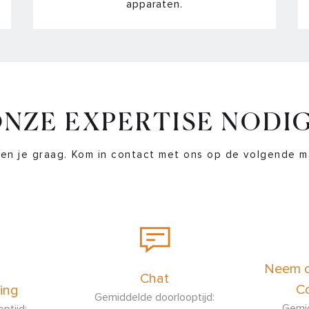
apparaten.
NZE EXPERTISE NODI
en je graag. Kom in contact met ons op de volgende m
Neem c
Chat
Co
ing
Gemiddelde doorlooptijd:
Gemid
ptijd: