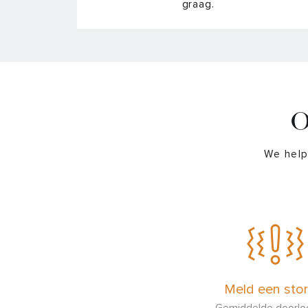
graag.
O
We help
Meld een stor
Gemiddelde doorloo