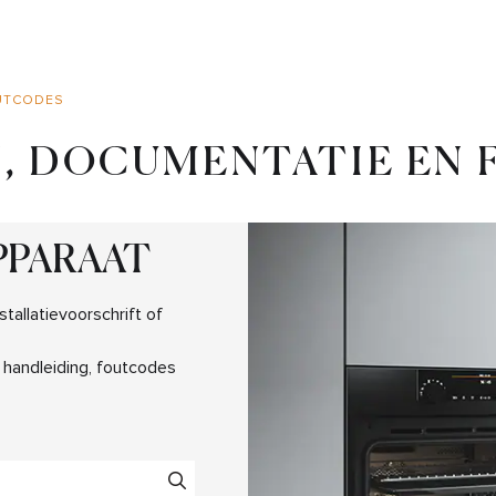
UTCODES
, DOCUMENTATIE EN
PPARAAT
tallatievoorschrift of
handleiding, foutcodes