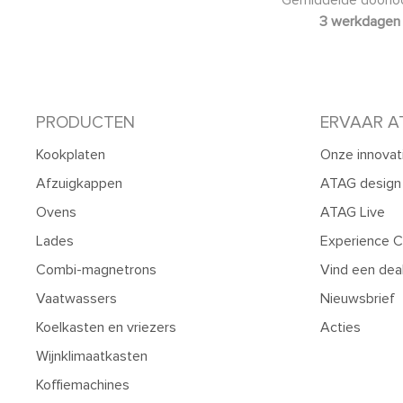
3 werkdagen
PRODUCTEN
ERVAAR A
Kookplaten
Onze innovat
Afzuigkappen
ATAG design
Ovens
ATAG Live
Lades
Experience C
Combi-magnetrons
Vind een dea
Vaatwassers
Nieuwsbrief
Koelkasten en vriezers
Acties
Wijnklimaatkasten
Koffiemachines