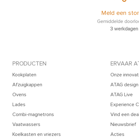
Meld een stor
Gemiddelde doorloo
3 werkdagen
PRODUCTEN
ERVAAR A
Kookplaten
Onze innovat
Afzuigkappen
ATAG design
Ovens
ATAG Live
Lades
Experience C
Combi-magnetrons
Vind een dea
Vaatwassers
Nieuwsbrief
Koelkasten en vriezers
Acties