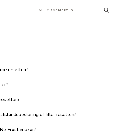
hine resetten?
ser?
 resetten?
afstandsbediening of filter resetten?
 No-Frost vriezer?