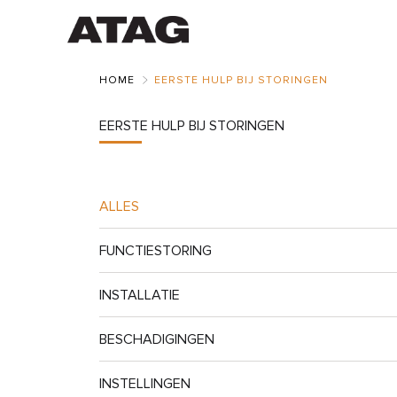
Skip
to
Main
HOME
EERSTE HULP BIJ STORINGEN
EERSTE HULP BIJ STORINGEN
ALLES
FUNCTIESTORING
INSTALLATIE
BESCHADIGINGEN
INSTELLINGEN