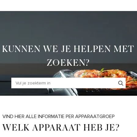
Skip
to
Main
KUNNEN WE JE HELPEN MET
ZOEKEN?
VIND HIER ALLE INFORMATIE PER APPARAATGROEP
WELK APPARAAT HEB JE?