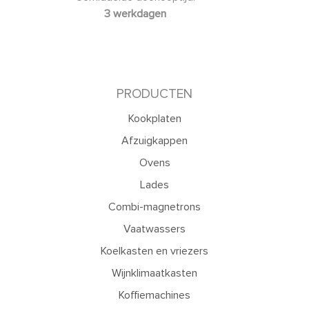
3 werkdagen
PRODUCTEN
Kookplaten
Afzuigkappen
Ovens
Lades
Combi-magnetrons
Vaatwassers
Koelkasten en vriezers
Wijnklimaatkasten
Koffiemachines