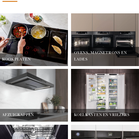
OVENS, MAGNETRONS EN
KOOKPLATEN
LADES
AFZUIGKAPPEN
KOELKASTEN EN VRIEZERS