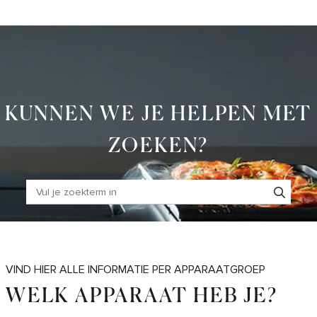
Skip
to
Main
KUNNEN WE JE HELPEN MET
ZOEKEN?
VIND HIER ALLE INFORMATIE PER APPARAATGROEP
WELK APPARAAT HEB JE?