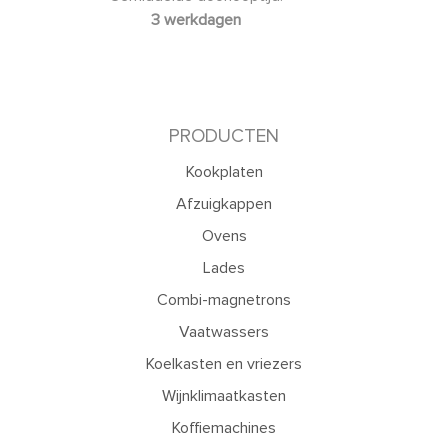
3 werkdagen
PRODUCTEN
Kookplaten
Afzuigkappen
Ovens
Lades
Combi-magnetrons
Vaatwassers
Koelkasten en vriezers
Wijnklimaatkasten
Koffiemachines