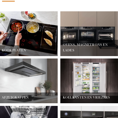
OVENS, MAGNETRONS EN
KOOKPLATEN
LADES
AFZUIGKAPPEN
KOELKASTEN EN VRIEZERS