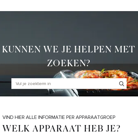
Skip
to
Main
KUNNEN WE JE HELPEN MET
ZOEKEN?
VIND HIER ALLE INFORMATIE PER APPARAATGROEP
WELK APPARAAT HEB JE?