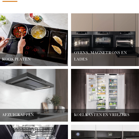
OVENS, MAGNETRONS EN
KOOKPLATEN
LADES
AFZUIGKAPPEN
KOELKASTEN EN VRIEZERS