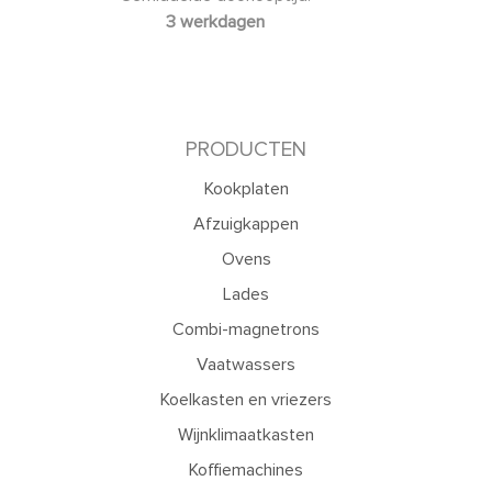
3 werkdagen
PRODUCTEN
Kookplaten
Afzuigkappen
Ovens
Lades
Combi-magnetrons
Vaatwassers
Koelkasten en vriezers
Wijnklimaatkasten
Koffiemachines