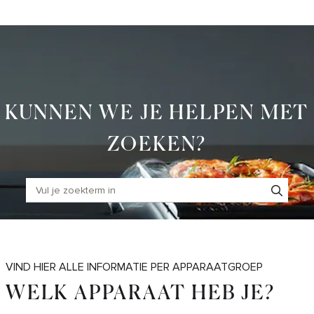
Skip
to
Main
KUNNEN WE JE HELPEN MET
ZOEKEN?
VIND HIER ALLE INFORMATIE PER APPARAATGROEP
WELK APPARAAT HEB JE?