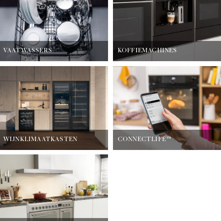
VAATWASSERS
KOFFIEMACHINES
WIJNKLIMAATKASTEN
CONNECTLIFE™