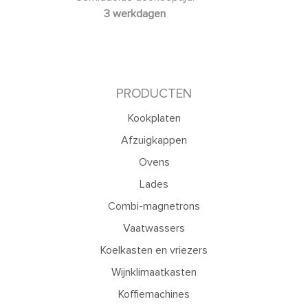
3 werkdagen
PRODUCTEN
Kookplaten
Afzuigkappen
Ovens
Lades
Combi-magnetrons
Vaatwassers
Koelkasten en vriezers
Wijnklimaatkasten
Koffiemachines