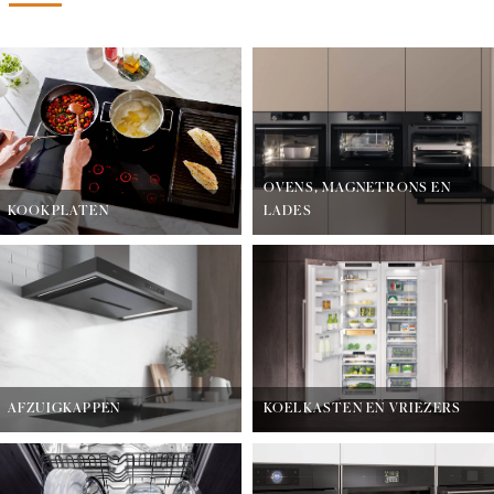
OVENS, MAGNETRONS EN
KOOKPLATEN
LADES
AFZUIGKAPPEN
KOELKASTEN EN VRIEZERS