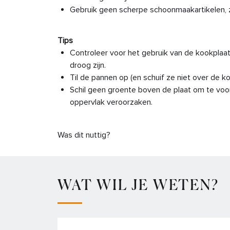
Gebruik geen scherpe schoonmaakartikelen, z
Tips
Controleer voor het gebruik van de kookpla
droog zijn.
Til de pannen op (en schuif ze niet over de 
Schil geen groente boven de plaat om te vo
oppervlak veroorzaken.
Was dit nuttig?
WAT WIL JE WETEN?