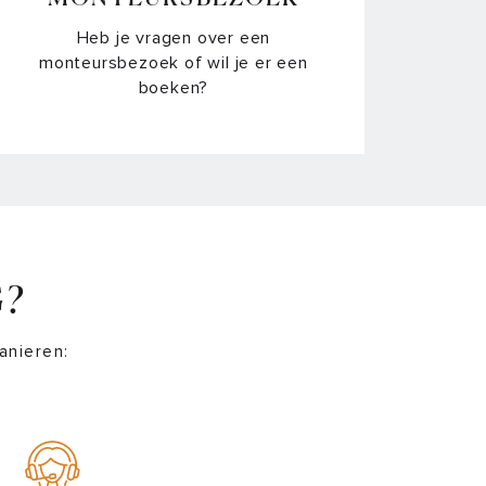
 kookzone?
Heb je vragen over een
monteursbezoek of wil je er een
rvoor dient de bijgeleverde liniaal?
boeken?
t betekenen alle iconen op het bedieningspaneel
 mijn kookplaat?
 betekenen de 3 streepjes in het display?
 bouw ik het type gas van mijn gasfornuis of
skookplaat om?
G?
 maak ik gietijzer schoon?
anieren:
e maak ik mijn gaskookplaat schoon?
t doe ik met een verkleurde of beschadigde
ndrager?