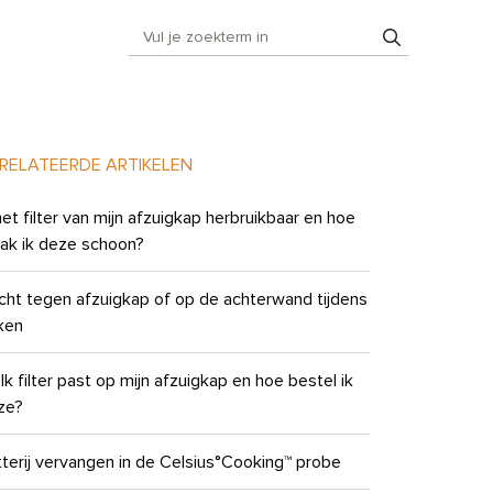
RELATEERDE ARTIKELEN
het filter van mijn afzuigkap herbruikbaar en hoe
ak ik deze schoon?
cht tegen afzuigkap of op de achterwand tijdens
ken
k filter past op mijn afzuigkap en hoe bestel ik
ze?
terij vervangen in de Celsius°Cooking™ probe