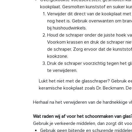
kookplaat. Gesmolten kunststof en suiker k
Verwijder dit direct van de kookplaat met 
nog heet is. Gebruik ovenwanten om bran
bij huishoudwinkels.
Houd de schraper onder de juiste hoek vas
Voorkom krassen en druk de schraper niet
de schraper. Zorg ervoor dat de kunststo
kookzone.
Druk de schraper voorzichtig tegen het gl
te verwijderen.
Lukt het niet met de glasschraper? Gebruik ee
keramische kookplaat zoals Dr. Beckmann. Dez
Herhaal na het verwijderen van de hardnekkige vl
Wat raden wij af voor het schoonmaken van glas
Gebruik je verkeerde middelen, dan zorgt dit vo
Gebruik geen bijtende en schurende middele