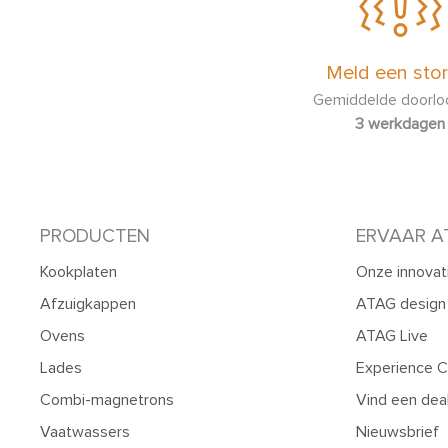
Meld een stor
Gemiddelde doorloo
3 werkdagen
PRODUCTEN
ERVAAR A
Kookplaten
Onze innovat
Afzuigkappen
ATAG design
Ovens
ATAG Live
Lades
Experience C
Combi-magnetrons
Vind een dea
Vaatwassers
Nieuwsbrief