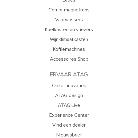
Lades
Combi-magnetrons
Vaatwassers
Koelkasten en vriezers
Wijnklimaatkasten
Koffiemachines
Accessoires Shop
ERVAAR ATAG
Onze innovaties
ATAG design
ATAG Live
Experience Center
Vind een dealer
Nieuwsbrief