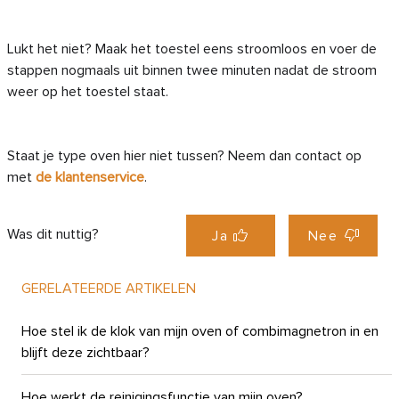
Lukt het niet? Maak het toestel eens stroomloos en voer de
stappen nogmaals uit binnen twee minuten nadat de stroom
weer op het toestel staat.
Staat je type oven hier niet tussen? Neem dan contact op
met
de klantenservice
.
Was dit nuttig?
Ja
Nee
GERELATEERDE ARTIKELEN
Hoe stel ik de klok van mijn oven of combimagnetron in en
blijft deze zichtbaar?
Hoe werkt de reinigingsfunctie van mijn oven?