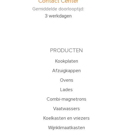
Contact Center
Gemiddelde doorlooptijd:
3 werkdagen
PRODUCTEN
Kookplaten
Afzuigkappen
Ovens
Lades
Combi-magnetrons
Vaatwassers
Koelkasten en vriezers
Wijnklimaatkasten