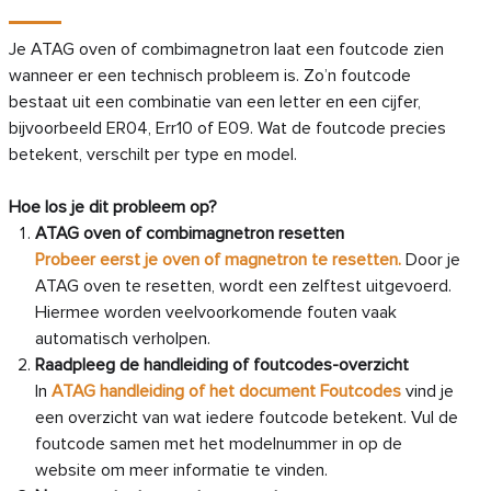
Je ATAG oven of combimagnetron laat een foutcode zien
wanneer er een technisch probleem is. Zo’n foutcode
bestaat uit een combinatie van een letter en een cijfer,
bijvoorbeeld ER04, Err10 of E09. Wat de foutcode precies
betekent, verschilt per type en model.
Hoe los je dit probleem op?
ATAG oven of combimagnetron resetten
Probeer eerst je oven of magnetron te resetten.
Door je
ATAG oven te resetten, wordt een zelftest uitgevoerd.
Hiermee worden veelvoorkomende fouten vaak
automatisch verholpen.
Raadpleeg de handleiding of foutcodes-overzicht
In
ATAG handleiding of het document Foutcodes
vind je
een overzicht van wat iedere foutcode betekent. Vul de
foutcode samen met het modelnummer in op de
website om meer informatie te vinden.