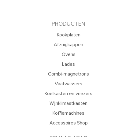
PRODUCTEN
Kookplaten
Afzuigkappen
Ovens
Lades
Combi-magnetrons
Vaatwassers
Koelkasten en vriezers
Wijnklimaatkasten
Koffiemachines
Accessoires Shop