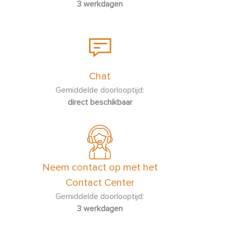
3 werkdagen
Chat
Gemiddelde doorlooptijd:
direct beschikbaar
Neem contact op met het
Contact Center
Gemiddelde doorlooptijd:
3 werkdagen