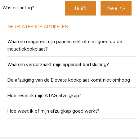
Was dit nuttig?
Ja
Nee
GERELATEERDE ARTIKELEN
Waarom reageren mijn pannen niet of niet goed op de
inductiekookplaat?
Waarom veroorzaakt mijn apparaat kortsluiting?
De afzuiging van de Elevate kookplaat komt niet omhoog
Hoe reset ik mijn ATAG afzuigkap?
Hoe weet ik of mijn afzuigkap goed werkt?
Wat doe ik als de motor van mijn afzuigkap niet meer draait?