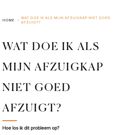
Skip
to
WAT DOE IK ALS MIJN AFZUIGKAP NIET GOED
Main
HOME
AFZUIGT?
WAT DOE IK ALS
MIJN AFZUIGKAP
NIET GOED
AFZUIGT?
Hoe los ik dit probleem op?