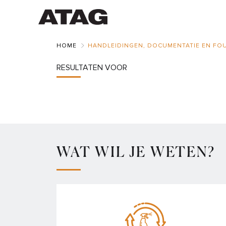
Skip
to
Main
HOME
HANDLEIDINGEN, DOCUMENTATIE EN FO
RESULTATEN VOOR
WAT WIL JE WETEN?