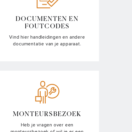
DOCUMENTEN EN
FOUTCODES
Vind hier handleidingen en andere
documentatie van je apparaat.
MONTEURSBEZOEK
Heb je vragen over een
monteursbezoek of wil je er een