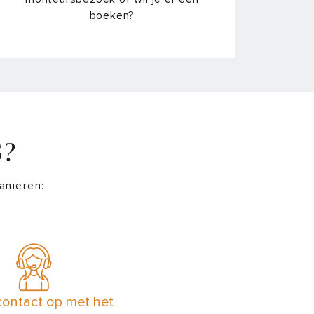
boeken?
G?
anieren:
ontact op met het