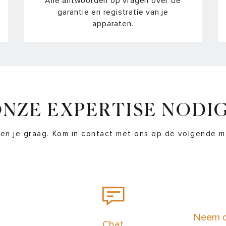
Alle antwoorden op vragen over de
garantie en registratie van je
apparaten.
NZE EXPERTISE NODI
en je graag. Kom in contact met ons op de volgende m
Neem c
Chat