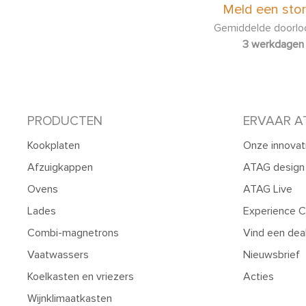
Meld een stor
Gemiddelde doorloo
3 werkdagen
PRODUCTEN
ERVAAR A
Kookplaten
Onze innovat
Afzuigkappen
ATAG design
Ovens
ATAG Live
Lades
Experience C
Combi-magnetrons
Vind een dea
Vaatwassers
Nieuwsbrief
Koelkasten en vriezers
Acties
Wijnklimaatkasten