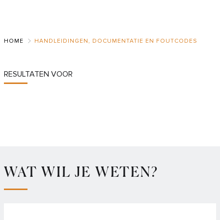
Skip
to
Main
HOME
HANDLEIDINGEN, DOCUMENTATIE EN FOUTCODES
RESULTATEN VOOR
WAT WIL JE WETEN?