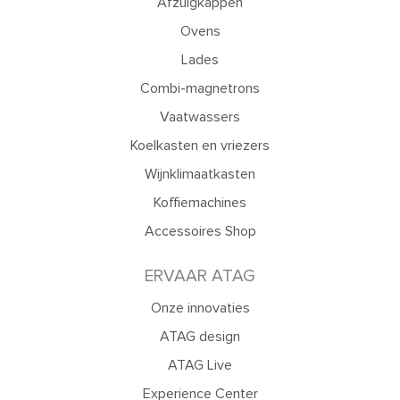
Afzuigkappen
Ovens
Lades
Combi-magnetrons
Vaatwassers
Koelkasten en vriezers
Wijnklimaatkasten
Koffiemachines
Accessoires Shop
ERVAAR ATAG
Onze innovaties
ATAG design
ATAG Live
Experience Center