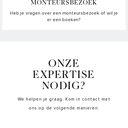
MONTEURSBEZOEK
Heb je vragen over een monteursbezoek of wil je
er een boeken?
ONZE
EXPERTISE
NODIG?
We helpen je graag. Kom in contact met
ons op de volgende manieren: