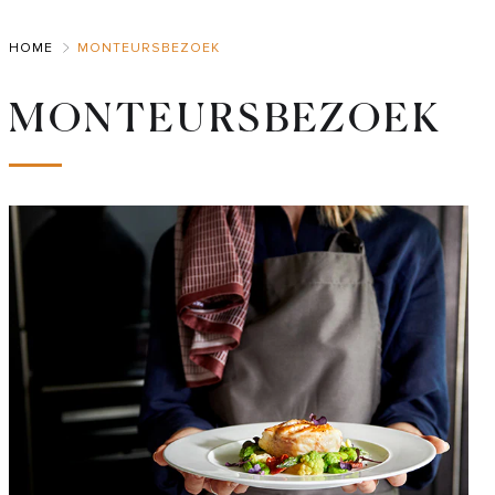
Skip
to
HOME
MONTEURSBEZOEK
Main
MONTEURSBEZOEK