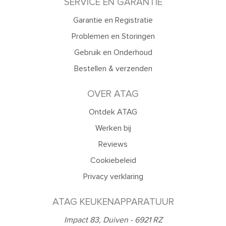
SERVICE EN GARANTIE
Garantie en Registratie
Problemen en Storingen
Gebruik en Onderhoud
Bestellen & verzenden
OVER ATAG
Ontdek ATAG
Werken bij
Reviews
Cookiebeleid
Privacy verklaring
ATAG KEUKENAPPARATUUR
Impact 83, Duiven - 6921 RZ