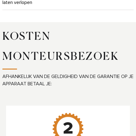
laten verlopen
Wanneer komt de monteur?
Hoe wijzig of annuleer ik mijn monteursbezoek?
KOSTEN
Wat kost een monteursbezoek?
MONTEURSBEZOEK
AFHANKELIJK VAN DE GELDIGHEID VAN DE GARANTIE OP JE
APPARAAT BETAAL JE: