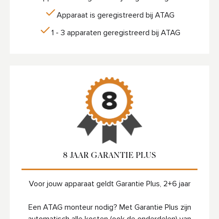
Apparaat is geregistreerd bij ATAG
1 - 3 apparaten geregistreerd bij ATAG
8 JAAR GARANTIE PLUS
Voor jouw apparaat geldt Garantie Plus, 2+6 jaar
Een ATAG monteur nodig? Met Garantie Plus zijn
automatisch alle kosten (ook de onderdelen) van