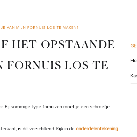
JE VAN MIJN FORNUIS LOS TE MAKEN?
OF HET OPSTAANDE
GE
Ho
N FORNUIS LOS TE
Kan
ar. Bij sommige type fornuizen moet je een schroefje
rkant, is dit verschillend. Kijk in de
onderdelentekening