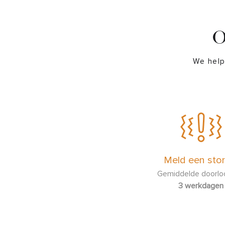
O
We help
Meld een stor
Gemiddelde doorloo
3 werkdagen