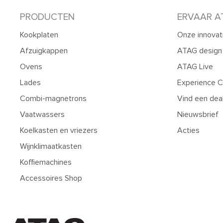
PRODUCTEN
ERVAAR A
Kookplaten
Onze innovat
Afzuigkappen
ATAG design
Ovens
ATAG Live
Lades
Experience C
Combi-magnetrons
Vind een dea
Vaatwassers
Nieuwsbrief
Koelkasten en vriezers
Acties
Wijnklimaatkasten
Koffiemachines
Accessoires Shop