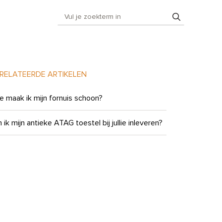
RELATEERDE ARTIKELEN
e maak ik mijn fornuis schoon?
 ik mijn antieke ATAG toestel bij jullie inleveren?