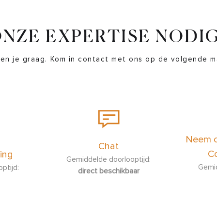
NZE EXPERTISE NODI
en je graag. Kom in contact met ons op de volgende m
Neem c
Chat
Co
ing
Gemiddelde doorlooptijd:
Gemid
ptijd:
direct beschikbaar