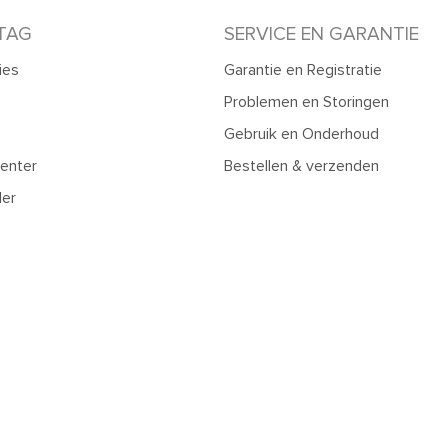
TAG
SERVICE EN GARANTIE
ies
Garantie en Registratie
Problemen en Storingen
Gebruik en Onderhoud
enter
Bestellen & verzenden
ler