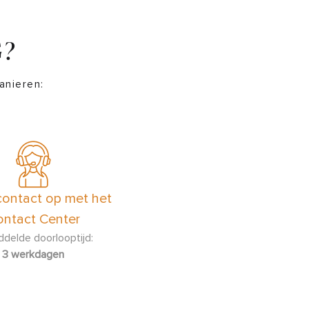
G?
anieren:
ontact op met het
ntact Center
delde doorlooptijd:
3 werkdagen