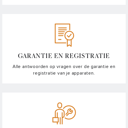
GARANTIE EN REGISTRATIE
Alle antwoorden op vragen over de garantie en
registratie van je apparaten.