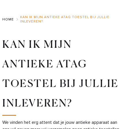
Skip
to
KAN IK MIJN ANTIEKE ATAG TOESTEL BIJ JULLIE
Main
HOME
INLEVEREN?
KAN IK MIJN
ANTIEKE ATAG
TOESTEL BIJ JULLIE
INLEVEREN?
We vinden het erg attent dat je jouw antieke apparaat aan