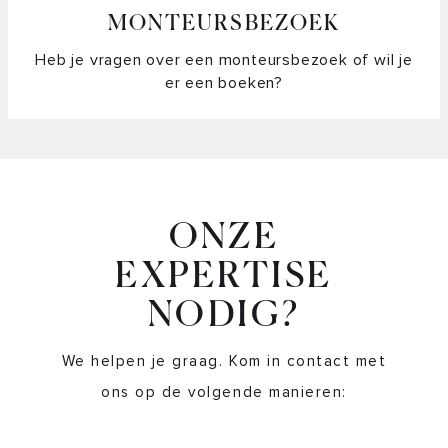
MONTEURSBEZOEK
Heb je vragen over een monteursbezoek of wil je
er een boeken?
ONZE
EXPERTISE
NODIG?
We helpen je graag. Kom in contact met
ons op de volgende manieren: