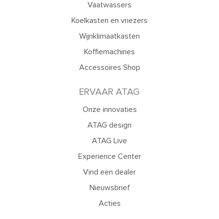
Vaatwassers
Koelkasten en vriezers
Wijnklimaatkasten
Koffiemachines
Accessoires Shop
ERVAAR ATAG
Onze innovaties
ATAG design
ATAG Live
Experience Center
Vind een dealer
Nieuwsbrief
Acties