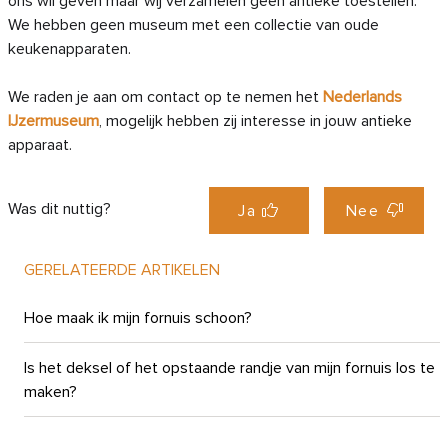
ons wil geven maar wij verzamelen geen antieke toestellen.
We hebben geen museum met een collectie van oude
keukenapparaten.
We raden je aan om contact op te nemen het
Nederlands
IJzermuseum
, mogelijk hebben zij interesse in jouw antieke
apparaat.
Was dit nuttig?
Ja
Nee
GERELATEERDE ARTIKELEN
Hoe maak ik mijn fornuis schoon?
Is het deksel of het opstaande randje van mijn fornuis los te
maken?