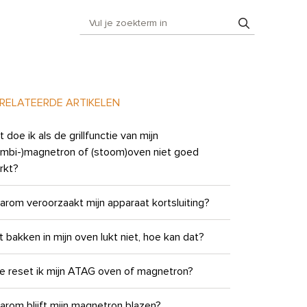
RELATEERDE ARTIKELEN
 doe ik als de grillfunctie van mijn
ombi-)magnetron of (stoom)oven niet goed
rkt?
rom veroorzaakt mijn apparaat kortsluiting?
 bakken in mijn oven lukt niet, hoe kan dat?
e reset ik mijn ATAG oven of magnetron?
rom blijft mijn magnetron blazen?