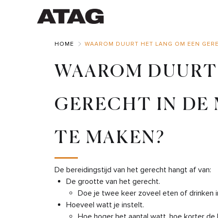
Skip
to
Main
HOME
WAAROM DUURT HET LANG OM EEN GERE
WAAROM DUURT 
GERECHT IN D
TE MAKEN?
De bereidingstijd van het gerecht hangt af van:
De grootte van het gerecht.
Doe je twee keer zoveel eten of drinken i
Hoeveel watt je instelt.
Hoe hoger het aantal watt, hoe korter de b