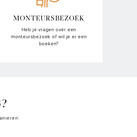
MONTEURSBEZOEK
Heb je vragen over een
monteursbezoek of wil je er een
boeken?
G?
anieren: