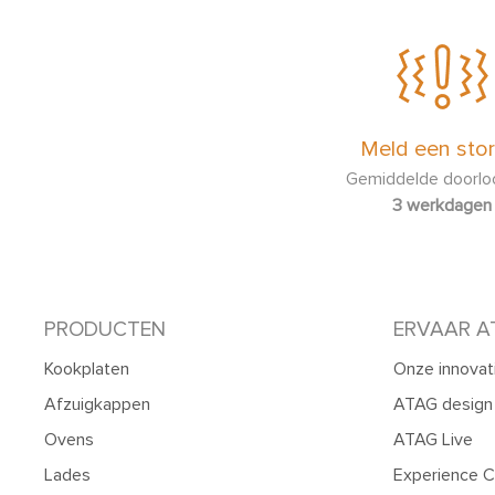
Meld een stor
Gemiddelde doorloo
3 werkdagen
PRODUCTEN
ERVAAR A
Kookplaten
Onze innovat
Afzuigkappen
ATAG design
Ovens
ATAG Live
Lades
Experience C