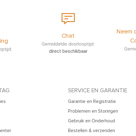
Neem c
Chat
Co
ing
Gemiddelde doorlooptijd:
Gemid
ptijd:
direct beschikbaar
TAG
SERVICE EN GARANTIE
ies
Garantie en Registratie
Problemen en Storingen
Gebruik en Onderhoud
enter
Bestellen & verzenden