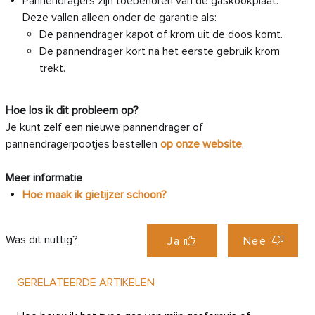
Pannendragers zijn toebehoren van de gaskookplaat.
Deze vallen alleen onder de garantie als:
De pannendrager kapot of krom uit de doos komt.
De pannendrager kort na het eerste gebruik krom
trekt.
Hoe los ik dit probleem op?
Je kunt zelf een nieuwe pannendrager of
pannendragerpootjes bestellen
op onze website
.
Meer informatie
Hoe maak ik gietijzer schoon?
Was dit nuttig?
Ja
Nee
GERELATEERDE ARTIKELEN