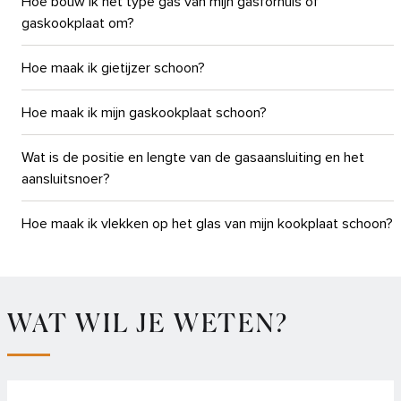
Hoe bouw ik het type gas van mijn gasfornuis of
gaskookplaat om?
Hoe maak ik gietijzer schoon?
Hoe maak ik mijn gaskookplaat schoon?
Wat is de positie en lengte van de gasaansluiting en het
aansluitsnoer?
Hoe maak ik vlekken op het glas van mijn kookplaat schoon?
WAT WIL JE WETEN?