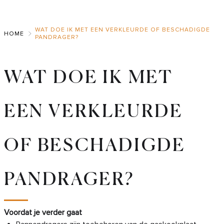
Skip
to
WAT DOE IK MET EEN VERKLEURDE OF BESCHADIGDE
Main
HOME
PANDRAGER?
WAT DOE IK MET
EEN VERKLEURDE
OF BESCHADIGDE
PANDRAGER?
Voordat je verder gaat