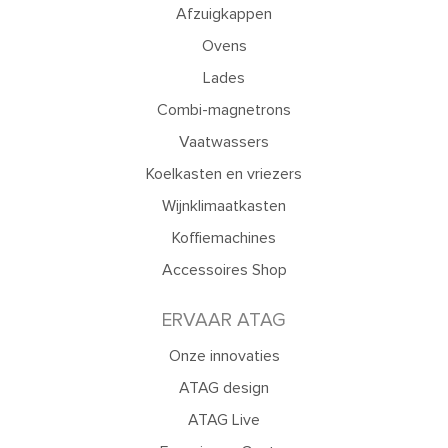
Afzuigkappen
Ovens
Lades
Combi-magnetrons
Vaatwassers
Koelkasten en vriezers
Wijnklimaatkasten
Koffiemachines
Accessoires Shop
ERVAAR ATAG
Onze innovaties
ATAG design
ATAG Live