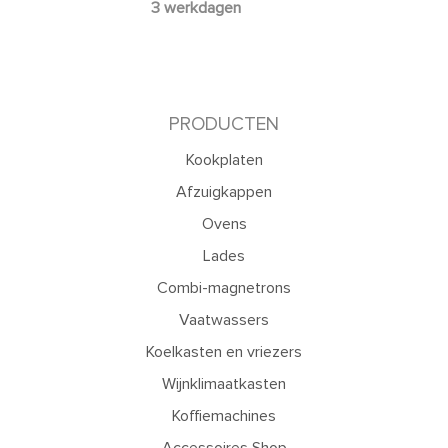
3 werkdagen
PRODUCTEN
Kookplaten
Afzuigkappen
Ovens
Lades
Combi-magnetrons
Vaatwassers
Koelkasten en vriezers
Wijnklimaatkasten
Koffiemachines