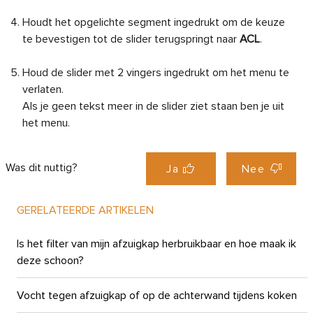
Houdt het opgelichte segment ingedrukt om de keuze
te bevestigen tot de slider terugspringt naar
ACL
.
Houd de slider met 2 vingers ingedrukt om het menu te
verlaten.
Als je geen tekst meer in de slider ziet staan ben je uit
het menu.
Was dit nuttig?
Ja
Nee
GERELATEERDE ARTIKELEN
Is het filter van mijn afzuigkap herbruikbaar en hoe maak ik
deze schoon?
Vocht tegen afzuigkap of op de achterwand tijdens koken