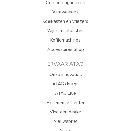
Combi-magnetrons
Vaatwassers
Koelkasten en vriezers
Wijnklimaatkasten
Koffiemachines
Accessoires Shop
ERVAAR ATAG
Onze innovaties
ATAG design
ATAG Live
Experience Center
Vind een dealer
Nieuwsbrief
Acties