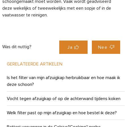
schoongemaakt moet worden. Vaak wordt geadviseerd
deze wekelijks of tweewekelijks met een sopje of in de
vaatwasser te reinigen.
Was dit nuttig?
Ja
Nee
GERELATEERDE ARTIKELEN
Is het filter van mijn afzuigkap herbruikbaar en hoe maak ik
deze schoon?
Vocht tegen afzuigkap of op de achterwand tijdens koken
Welk filter past op mijn afzuigkap en hoe bestel ik deze?