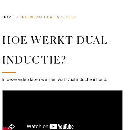
Skip
to
HOME
HOE WERKT DUAL INDUCTIE?
Main
HOE WERKT DUAL
INDUCTIE?
In deze video laten we zien wat Dual inductie inhoud.