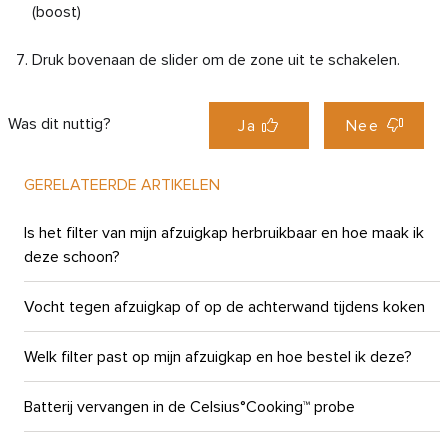
(boost)
Druk bovenaan de slider om de zone uit te schakelen.
Was dit nuttig?
Ja
Nee
GERELATEERDE ARTIKELEN
Is het filter van mijn afzuigkap herbruikbaar en hoe maak ik
deze schoon?
Vocht tegen afzuigkap of op de achterwand tijdens koken
Welk filter past op mijn afzuigkap en hoe bestel ik deze?
Batterij vervangen in de Celsius°Cooking™ probe