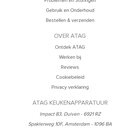
Problemen en Storingen
Gebruik en Onderhoud
Bestellen & verzenden
OVER ATAG
Ontdek ATAG
Werken bij
Reviews
Cookiebeleid
Privacy verklaring
ATAG KEUKENAPPARATUUR
Impact 83, Duiven - 6921 RZ
Spaklerweg 10F, Amsterdam - 1096 BA