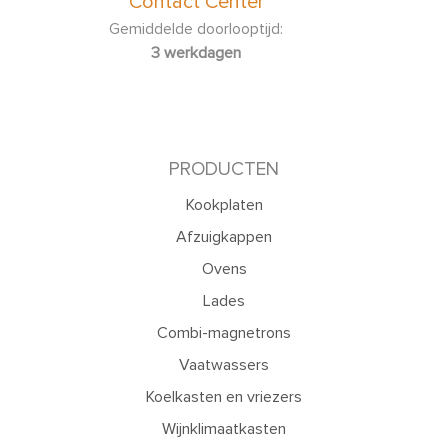
Contact Center
Gemiddelde doorlooptijd:
3 werkdagen
PRODUCTEN
Kookplaten
Afzuigkappen
Ovens
Lades
Combi-magnetrons
Vaatwassers
Koelkasten en vriezers
Wijnklimaatkasten