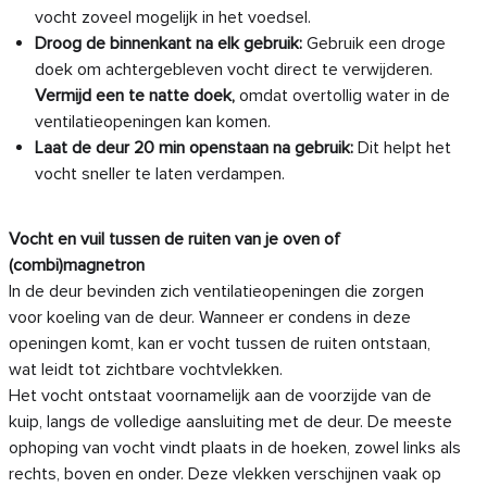
vocht zoveel mogelijk in het voedsel.
Droog de binnenkant na elk gebruik
:
Gebruik een droge
doek om achtergebleven vocht direct te verwijderen.
Vermijd een te natte doek
,
omdat overtollig water in de
ventilatieopeningen kan komen.
Laat de deur 20 min openstaan na gebruik
:
Dit helpt het
vocht sneller te laten verdampen.
Vocht en vuil tussen de ruiten van je oven of
(combi)magnetron
In de deur bevinden zich ventilatieopeningen die zorgen
voor koeling van de deur. Wanneer er condens in deze
openingen komt, kan er vocht tussen de ruiten ontstaan,
wat leidt tot zichtbare vochtvlekken.
Het vocht ontstaat voornamelijk aan de voorzijde van de
kuip, langs de volledige aansluiting met de deur. De meeste
ophoping van vocht vindt plaats in de hoeken, zowel links als
rechts, boven en onder. Deze vlekken verschijnen vaak op