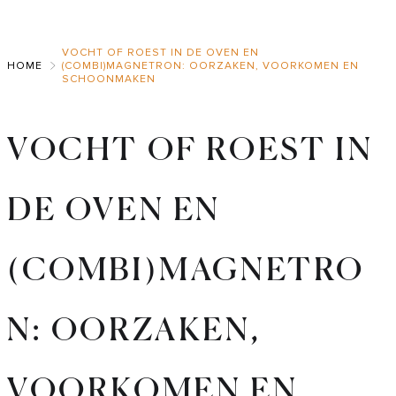
Skip
to
VOCHT OF ROEST IN DE OVEN EN
Main
HOME
(COMBI)MAGNETRON: OORZAKEN, VOORKOMEN EN
SCHOONMAKEN
VOCHT OF ROEST IN
DE OVEN EN
(COMBI)MAGNETRO
N: OORZAKEN,
VOORKOMEN EN