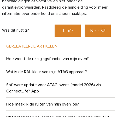
beschadigingen of vocht vallen niet onder de
garantievoorwaarden. Raadpleeg de handleiding voor meer
informatie over onderhoud en schoonmaaktips.
Was dit nuttig?
Ja
Nee
GERELATEERDE ARTIKELEN
Hoe werkt de reinigingsfunctie van mijn oven?
Wat is de RAL kleur van mijn ATAG apparaat?
Software update voor ATAG ovens (model 2026) via
ConnectLife™ App
Hoe maak ik de ruiten van mijn oven los?