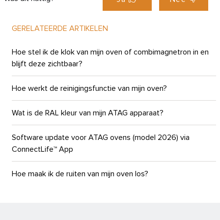
GERELATEERDE ARTIKELEN
Hoe stel ik de klok van mijn oven of combimagnetron in en
blijft deze zichtbaar?
Hoe werkt de reinigingsfunctie van mijn oven?
Wat is de RAL kleur van mijn ATAG apparaat?
Software update voor ATAG ovens (model 2026) via
ConnectLife™ App
Hoe maak ik de ruiten van mijn oven los?
Wat betekenen de kleuren van de draaiknop van mijn ATAG-
oven?