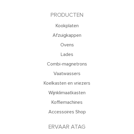
PRODUCTEN
Kookplaten
Afzuigkappen
Ovens
Lades
Combi-magnetrons
Vaatwassers
Koelkasten en vriezers
Wijnklimaatkasten
Koffiemachines
Accessoires Shop
ERVAAR ATAG