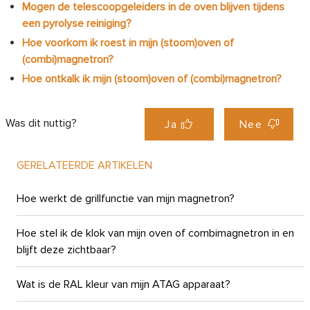
Mogen de telescoopgeleiders in de oven blijven tijdens
een pyrolyse reiniging?
Hoe voorkom ik roest in mijn (stoom)oven of
(combi)magnetron?
Hoe ontkalk ik mijn (stoom)oven of (combi)magnetron?
Was dit nuttig?
Ja
Nee
GERELATEERDE ARTIKELEN
Hoe werkt de grillfunctie van mijn magnetron?
Hoe stel ik de klok van mijn oven of combimagnetron in en
blijft deze zichtbaar?
Wat is de RAL kleur van mijn ATAG apparaat?