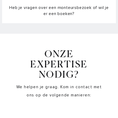
Heb je vragen over een monteursbezoek of wil je
er een boeken?
ONZE
EXPERTISE
NODIG?
We helpen je graag. Kom in contact met
ons op de volgende manieren: